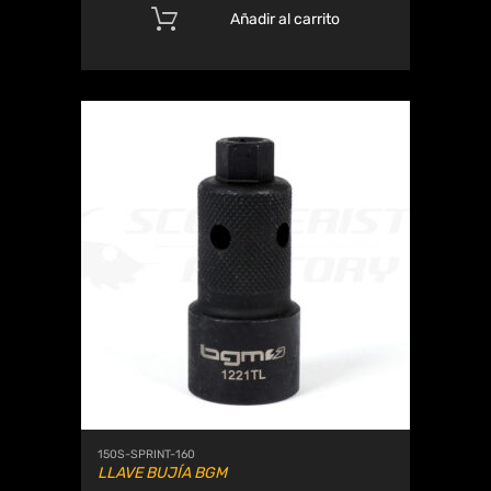
Añadir al carrito
150S-SPRINT-160
LLAVE BUJÍA BGM