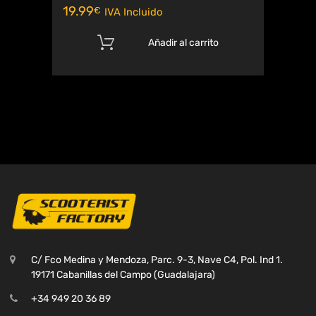
19.99
€
IVA Incluido
Añadir al carrito
C/ Fco Medina y Mendoza, Parc. 9-3, Nave C4, Pol. Ind 1.
19171 Cabanillas del Campo (Guadalajara)
+34 949 20 36 89