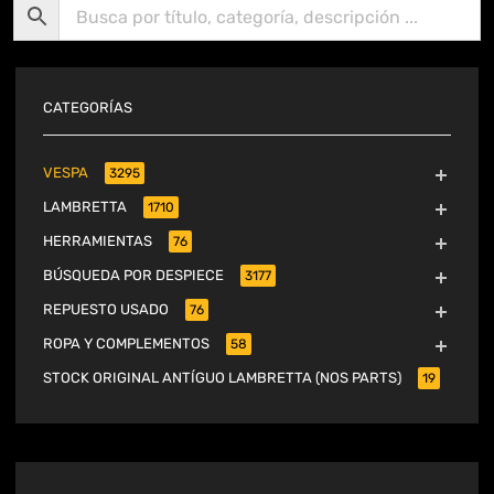
CATEGORÍAS
VESPA
3295
LAMBRETTA
1710
HERRAMIENTAS
76
BÚSQUEDA POR DESPIECE
3177
REPUESTO USADO
76
ROPA Y COMPLEMENTOS
58
STOCK ORIGINAL ANTÍGUO LAMBRETTA (NOS PARTS)
19