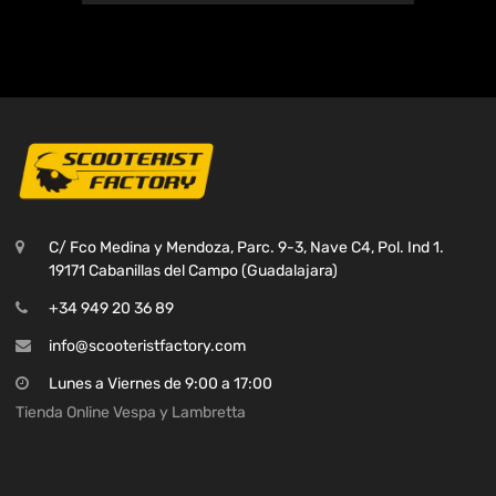
C/ Fco Medina y Mendoza, Parc. 9-3, Nave C4, Pol. Ind 1.
19171 Cabanillas del Campo (Guadalajara)
+34 949 20 36 89
info@scooteristfactory.com
Lunes a Viernes de 9:00 a 17:00
Tienda Online Vespa y Lambretta