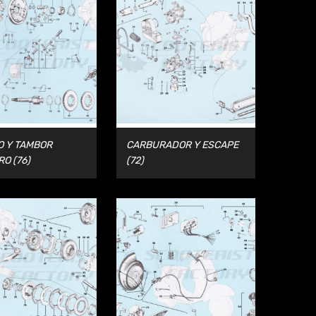
O Y TAMBOR
CARBURADOR Y ESCAPE
RO
(76)
(72)