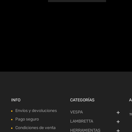
INFO
CATEGORÍAS
A
Envíos y devoluciones
VESPA
Pago seguro
LAMBRETTA
Condiciones de venta
HERRAMIENTAS