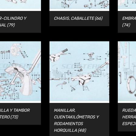
-CILINDRO Y
CHASIS, CABALLETE
(66)
EMBRA
NAL
(79)
(74)
ILLA Y TAMBOR
MANILLAR,
RUEDA
TERO
(73)
CUENTAKILÓMETROS Y
HERRA
RODAMIENTOS
ESPEJ
HORQUILLA
(48)