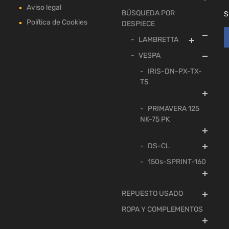
Aviso legal
BÚSQUEDA POR
S
Política de Cookies
DESPIECE
LAMBRETTA
VESPA
IRIS-DN-PX-TX-
T5
PRIMAVERA 125
NK-75 PK
DS-CL
150s-SPRINT-160
REPUESTO USADO
ROPA Y COMPLEMENTOS