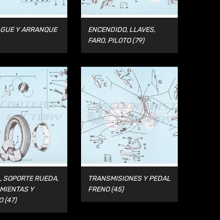
GUE Y ARRANQUE
ENCENDIDO, LLAVES,
FARO, PILOTO
(79)
, SOPORTE RUEDA,
TRANSMISIONES Y PEDAL
MIENTAS Y
FRENO
(45)
O
(47)