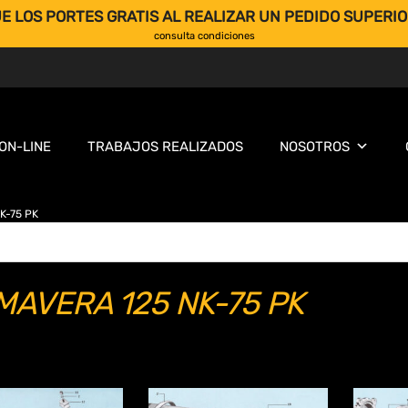
E LOS PORTES GRATIS AL REALIZAR UN PEDIDO SUPERIO
consulta condiciones
ON-LINE
TRABAJOS REALIZADOS
NOSOTROS
K-75 PK
MAVERA 125 NK-75 PK