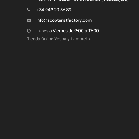
+34 949 20 36 89
info@scooteristfactory.com
Lunes a Viernes de 9:00 a 17:00
Tienda Online Vespa y Lambretta