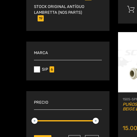
STOCK ORIGINAL ANTÍGUO
LAMBRETTA (NOS PARTS)
19
MARCA
SIP
6
150S-SP
PRECIO
PUÑOS 
BEIGE 
15.0