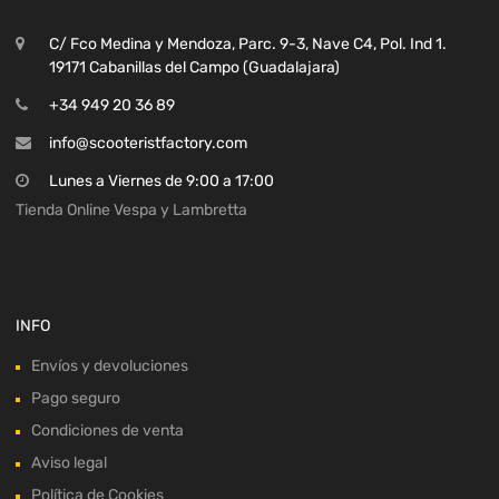
C/ Fco Medina y Mendoza, Parc. 9-3, Nave C4, Pol. Ind 1.
19171 Cabanillas del Campo (Guadalajara)
+34 949 20 36 89
info@scooteristfactory.com
Lunes a Viernes de 9:00 a 17:00
Tienda Online Vespa y Lambretta
INFO
Envíos y devoluciones
Pago seguro
Condiciones de venta
Aviso legal
Política de Cookies