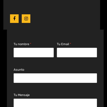
Tu nombre
*
Tu Email
*
Asunto
Tu Mensaje