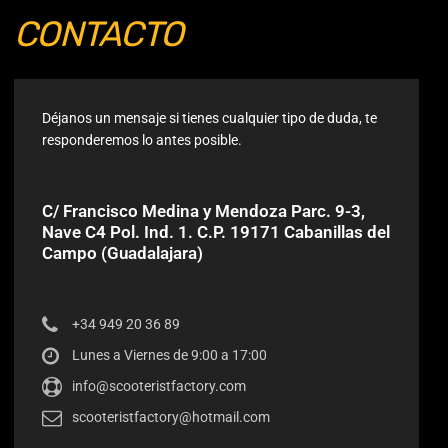
CONTACTO
Déjanos un mensaje si tienes cualquier tipo de duda, te
responderemos lo antes posible.
C/ Francisco Medina y Mendoza Parc. 9-3,
Nave C4 Pol. Ind. 1. C.P. 19171 Cabanillas del
Campo (Guadalajara)
+34 949 20 36 89
Lunes a Viernes de 9:00 a 17:00
info@scooteristfactory.com
scooteristfactory@hotmail.com