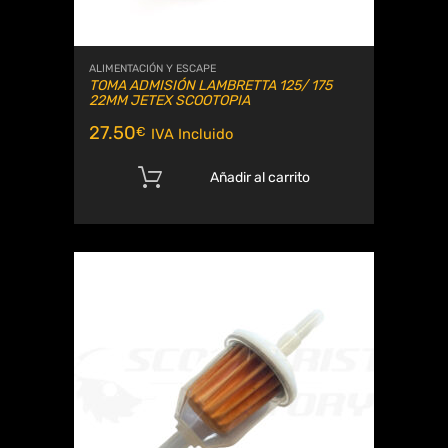
ALIMENTACIÓN Y ESCAPE
TOMA ADMISIÓN LAMBRETTA 125/ 175
22MM JETEX SCOOTOPIA
27.50
€
IVA Incluido
Añadir al carrito