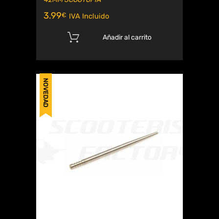
3.99
€
IVA Incluido
Añadir al carrito
NOVEDAD