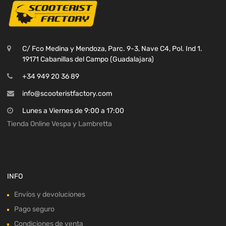
C/ Fco Medina y Mendoza, Parc. 9-3, Nave C4, Pol. Ind 1.
19171 Cabanillas del Campo (Guadalajara)
+34 949 20 36 89
info@scooteristfactory.com
Lunes a Viernes de 9:00 a 17:00
Tienda Online Vespa y Lambretta
INFO
Envíos y devoluciones
Pago seguro
Condiciones de venta