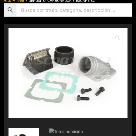
HASTA 1965
DEPÓSITO, CARBURADOR Y ESCAPE S2