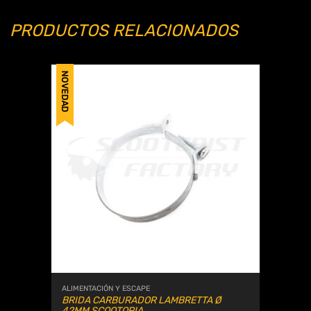
PRODUCTOS RELACIONADOS
NOVEDAD
ALIMENTACIÓN Y ESCAPE
BRIDA CARBURADOR LAMBRETTA Ø
42MM SCOOTOPIA