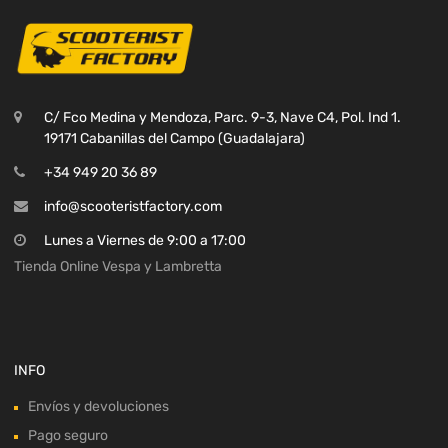
C/ Fco Medina y Mendoza, Parc. 9-3, Nave C4, Pol. Ind 1.
19171 Cabanillas del Campo (Guadalajara)
+34 949 20 36 89
info@scooteristfactory.com
Lunes a Viernes de 9:00 a 17:00
Tienda Online Vespa y Lambretta
INFO
Envíos y devoluciones
Pago seguro