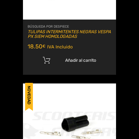
BÚSQUEDA POR DESPIECE
TULIPAS INTERMITENTES NEGRAS VESPA
PX SIEM HOMOLOGADAS
18.50
€
IVA Incluido
Añadir al carrito
NOVEDAD