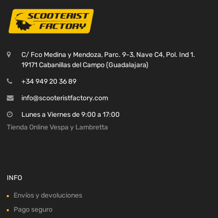
C/ Fco Medina y Mendoza, Parc. 9-3, Nave C4, Pol. Ind 1.
19171 Cabanillas del Campo (Guadalajara)
+34 949 20 36 89
info@scooteristfactory.com
Lunes a Viernes de 9:00 a 17:00
Tienda Online Vespa y Lambretta
INFO
Envíos y devoluciones
Pago seguro