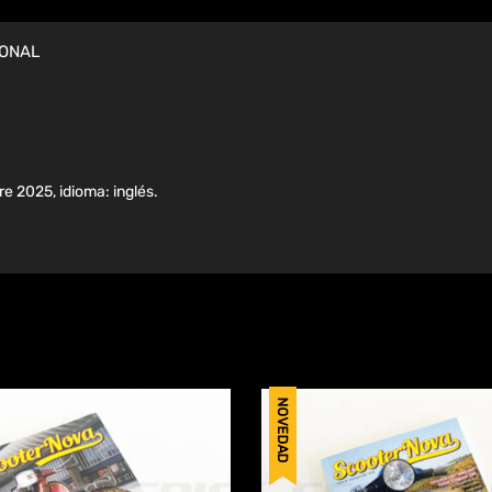
IONAL
 2025, idioma: inglés.
NOVEDAD
Añadir a Wishlist