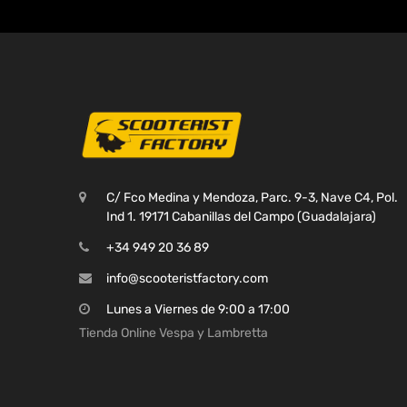
C/ Fco Medina y Mendoza, Parc. 9-3, Nave C4, Pol.
Ind 1. 19171 Cabanillas del Campo (Guadalajara)
+34 949 20 36 89
info@scooteristfactory.com
Lunes a Viernes de 9:00 a 17:00
Tienda Online Vespa y Lambretta