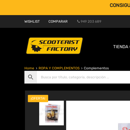
CONSIGU
WISHLIST
COMPARAR
949 203 689
TIENDA 
Home
ROPA Y COMPLEMENTOS
Complementos
¡OFERTA!