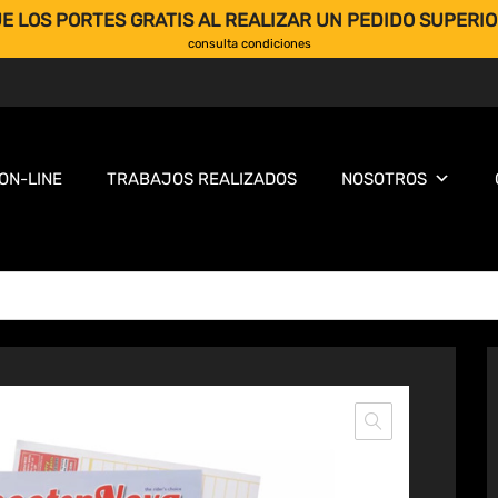
E LOS PORTES GRATIS AL REALIZAR UN PEDIDO SUPERIO
consulta condiciones
ON-LINE
TRABAJOS REALIZADOS
NOSOTROS