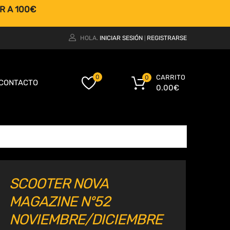
R A 100€
HOLA.
INICIAR SESIÓN
REGISTRARSE
|
CARRITO
0
0
CONTACTO
0.00
€
SCOOTER NOVA
MAGAZINE Nº52
NOVIEMBRE/DICIEMBRE