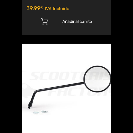
39.99
€
IVA Incluido
Añadir al carrito