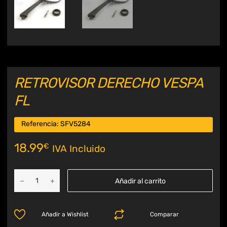
RETROVISOR DERECHO VESPA
FL
Referencia:
SFV5284
18.99
€
IVA Incluido
Añadir al carrito
Añadir a Wishlist
Comparar