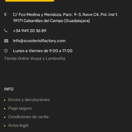
C/ Fco Medina y Mendoza, Parc. 9-3, Nave C4, Pol. Ind 1.
19171 Cabanillas del Campo (Guadalajara)
+34 949 20 36 89
info@scooteristfactory.com
Lunes a Viernes de 9:00 a 17:00
Tienda Online Vespa y Lambretta
INFO
Envíos y devoluciones
Pago seguro
Condiciones de venta
Aviso legal