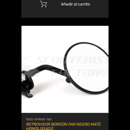
Añadir al carrito
150S-SPRINT-160
RETROVISOR BORDÓN FAR NEGRO MATE
HOMOLOGADO