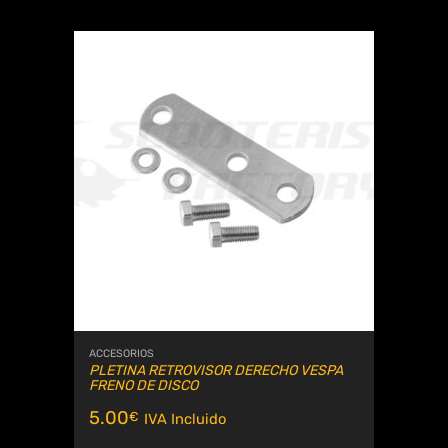
ACCESORIOS
PLETINA RETROVISOR DERECHO VESPA
FRENO DE DISCO
5.00
€
IVA Incluido