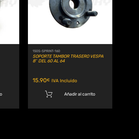
150S-SPRINT-160
SOPORTE TAMBOR TRASERO VESPA
8″ DEL 60 AL 64
15.90
€
IVA Incluido
to
Añadir al carrito