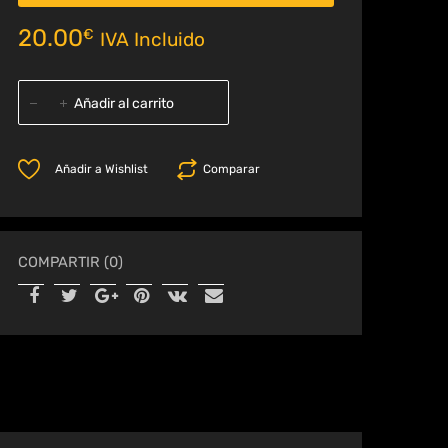
20.00
€
IVA Incluido
Añadir al carrito
Añadir a Wishlist
Comparar
COMPARTIR (0)