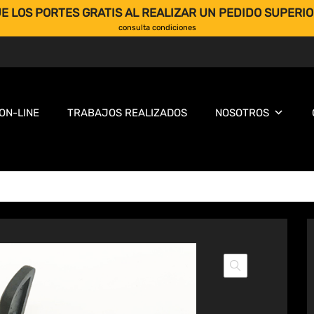
E LOS PORTES GRATIS AL REALIZAR UN PEDIDO SUPERIO
consulta condiciones
ON-LINE
TRABAJOS REALIZADOS
NOSOTROS