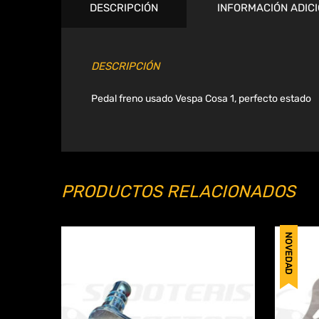
DESCRIPCIÓN
INFORMACIÓN ADIC
DESCRIPCIÓN
Pedal freno usado Vespa Cosa 1, perfecto estado
PRODUCTOS RELACIONADOS
NOVEDAD
Añadir a Wishlist
Compa