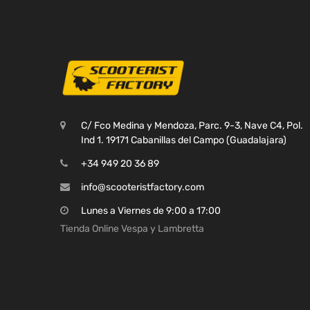
C/ Fco Medina y Mendoza, Parc. 9-3, Nave C4, Pol.
Ind 1. 19171 Cabanillas del Campo (Guadalajara)
+34 949 20 36 89
info@scooteristfactory.com
Lunes a Viernes de 9:00 a 17:00
Tienda Online Vespa y Lambretta