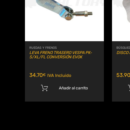
RUEDAS Y FRENOS
BÚSQUED
LEVA FRENO TRASERO VESPA PK-
DISCO 
S/XL/FL CONVERSIÓN EVOK
34.70
53.9
€
IVA Incluido
Añadir al carrito