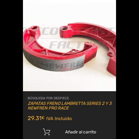
BÚSQUEDA POR DESPIECE
ZAPATAS FRENO LAMBRETTA SERIES 2 Y 3
NEWFREN PRO RACE
29.31
€
IVA Incluido
Añadir al carrito