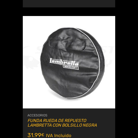
ACCESORIOS
FUNDA RUEDA DE REPUESTO
LAMBRETTA CON BOLSILLO NEGRA
31.99
€
IVA Incluido