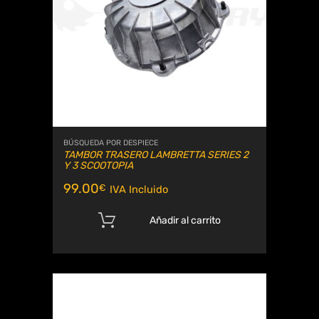
BÚSQUEDA POR DESPIECE
TAMBOR TRASERO LAMBRETTA SERIES 2
Y 3 SCOOTOPIA
99.00
€
IVA Incluido
Añadir al carrito