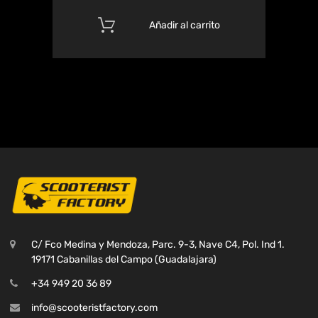
Añadir al carrito
C/ Fco Medina y Mendoza, Parc. 9-3, Nave C4, Pol. Ind 1.
19171 Cabanillas del Campo (Guadalajara)
+34 949 20 36 89
info@scooteristfactory.com