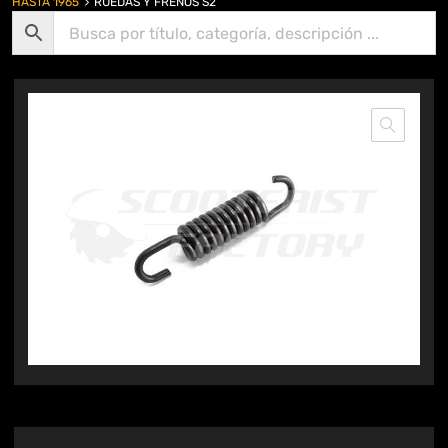
HASTA 1965
RUEDAS Y FRENOS S2