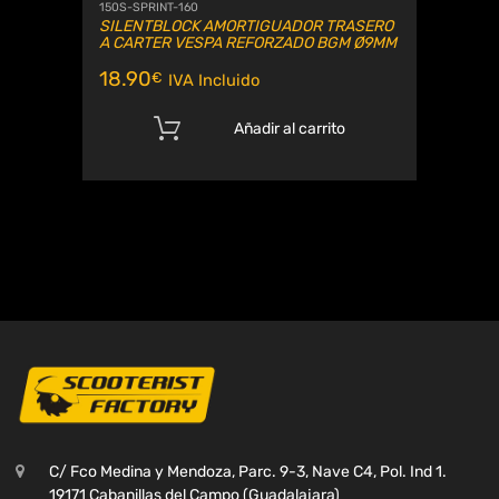
150S-SPRINT-160
SILENTBLOCK AMORTIGUADOR TRASERO
A CARTER VESPA REFORZADO BGM Ø9MM
18.90
€
IVA Incluido
Añadir al carrito
C/ Fco Medina y Mendoza, Parc. 9-3, Nave C4, Pol. Ind 1.
19171 Cabanillas del Campo (Guadalajara)