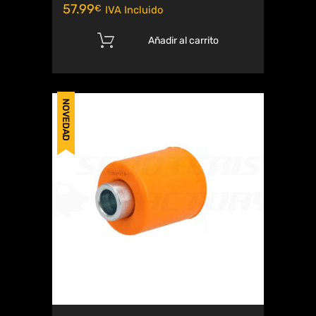
57.99
€
IVA Incluido
Añadir al carrito
NOVEDAD