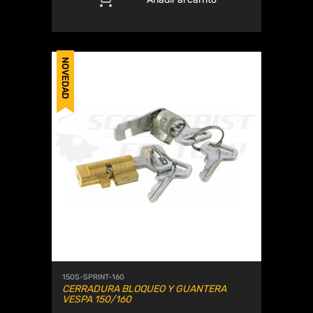
NOVEDAD
150S-SPRINT-160
CERRADURA BLOQUEO Y GUANTERA
VESPA 150/160