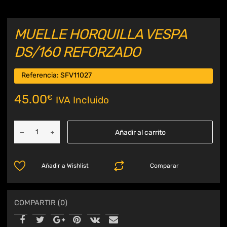
MUELLE HORQUILLA VESPA
DS/160 REFORZADO
Referencia:
SFV11027
45.00
€
IVA Incluido
Añadir al carrito
Añadir a Wishlist
Comparar
COMPARTIR (0)