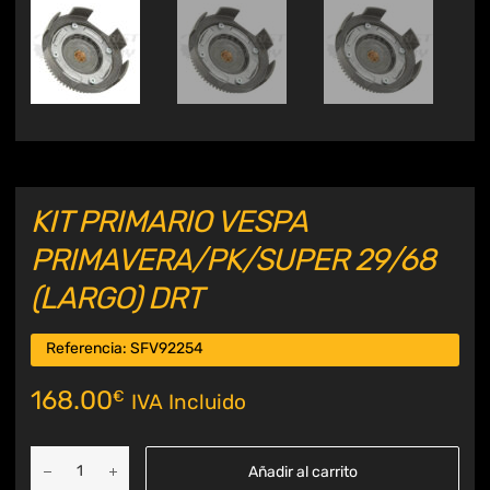
KIT PRIMARIO VESPA
PRIMAVERA/PK/SUPER 29/68
(LARGO) DRT
Referencia:
SFV92254
168.00
€
IVA Incluido
Añadir al carrito