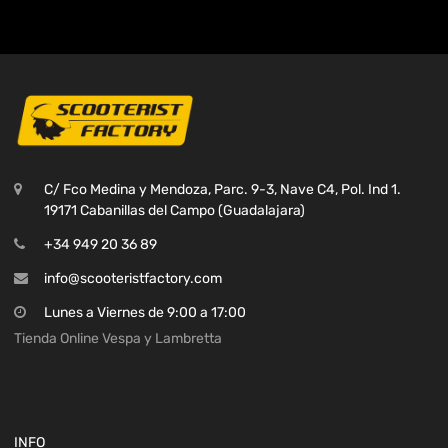
C/ Fco Medina y Mendoza, Parc. 9-3, Nave C4, Pol. Ind 1.
19171 Cabanillas del Campo (Guadalajara)
+34 949 20 36 89
info@scooteristfactory.com
Lunes a Viernes de 9:00 a 17:00
Tienda Online Vespa y Lambretta
INFO