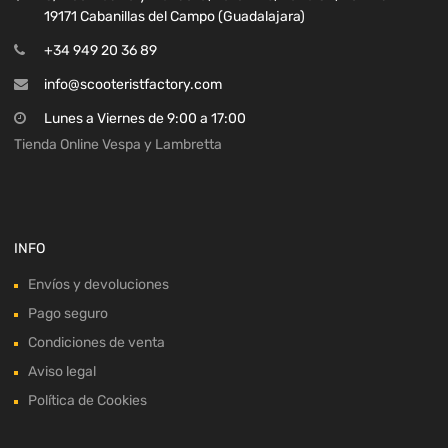
19171 Cabanillas del Campo (Guadalajara)
+34 949 20 36 89
info@scooteristfactory.com
Lunes a Viernes de 9:00 a 17:00
Tienda Online Vespa y Lambretta
INFO
Envíos y devoluciones
Pago seguro
Condiciones de venta
Aviso legal
Política de Cookies