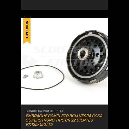
NOVEDAD
BÚSQUEDA POR DESPIECE
EMBRAGUE COMPLETO BGM VESPA COSA
SUPERSTRONG TIPO CR 22 DIENTES
PX125/150/T5