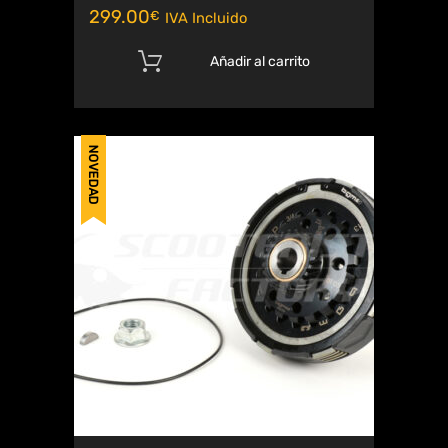
299.00
€
IVA Incluido
Añadir al carrito
NOVEDAD