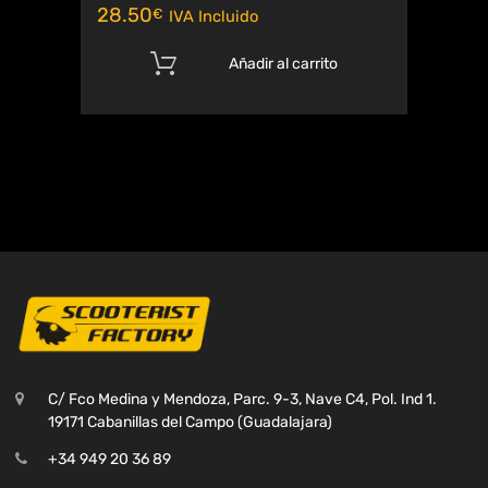
28.50
€
IVA Incluido
Añadir al carrito
C/ Fco Medina y Mendoza, Parc. 9-3, Nave C4, Pol. Ind 1.
19171 Cabanillas del Campo (Guadalajara)
+34 949 20 36 89