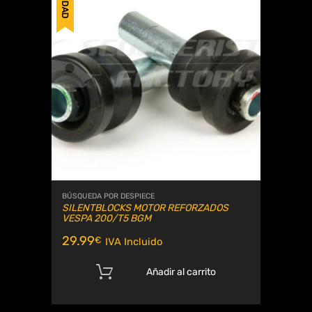
BÚSQUEDA POR DESPIECE
SILENTBLOCKS MOTOR REFORZADOS
VESPA 200/T5 BGM
29.99
€
IVA Incluido
Añadir al carrito