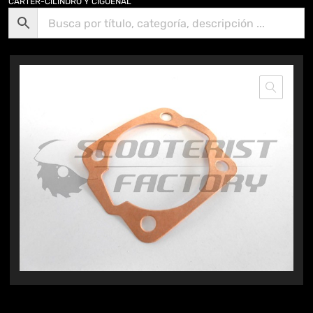
CARTER-CILINDRO Y CIGÜENAL