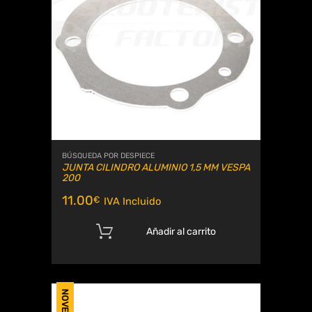
BÚSQUEDA POR DESPIECE
JUNTA CILINDRO ALUMINIO 1,5 MM VESPA
200
11.00
€
IVA Incluido
Añadir al carrito
NOVEDAD