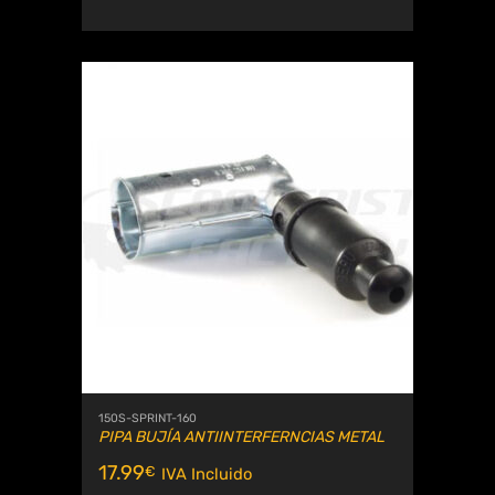
150S-SPRINT-160
PIPA BUJÍA ANTIINTERFERNCIAS METAL
17.99
€
IVA Incluido