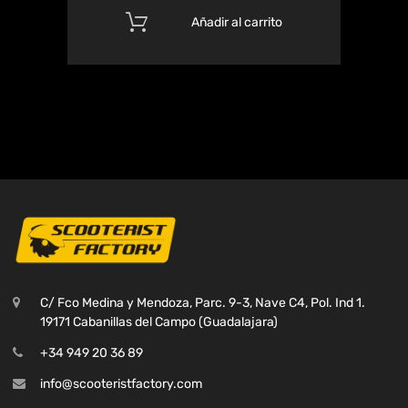
Añadir al carrito
C/ Fco Medina y Mendoza, Parc. 9-3, Nave C4, Pol. Ind 1.
19171 Cabanillas del Campo (Guadalajara)
+34 949 20 36 89
info@scooteristfactory.com