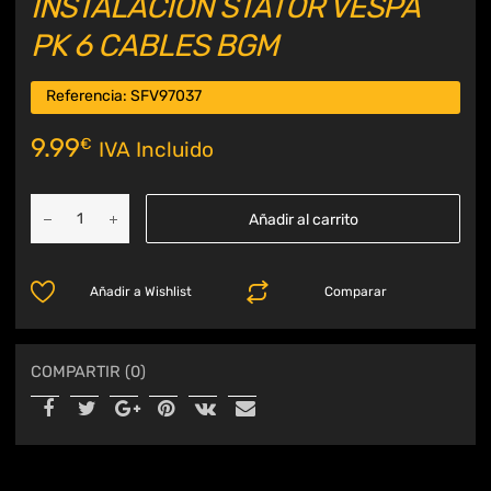
INSTALACIÓN STATOR VESPA
PK 6 CABLES BGM
Referencia:
SFV97037
9.99
€
IVA Incluido
Añadir al carrito
Añadir a Wishlist
Comparar
COMPARTIR (0)