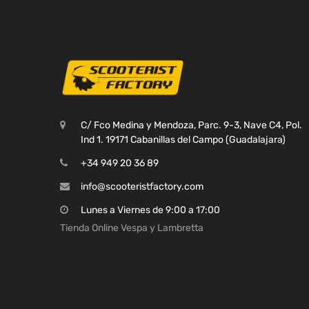
C/ Fco Medina y Mendoza, Parc. 9-3, Nave C4, Pol.
Ind 1. 19171 Cabanillas del Campo (Guadalajara)
+34 949 20 36 89
info@scooteristfactory.com
Lunes a Viernes de 9:00 a 17:00
Tienda Online Vespa y Lambretta