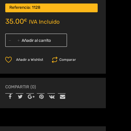
Referencia:
1128
35.00
€
IVA Incluido
Añadir al carrito
Añadir a Wishlist
Comparar
COMPARTIR (0)