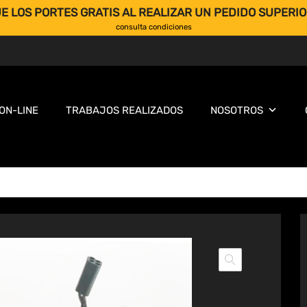
E LOS PORTES GRATIS AL REALIZAR UN PEDIDO SUPERIO
consulta condiciones
ON-LINE
TRABAJOS REALIZADOS
NOSOTROS