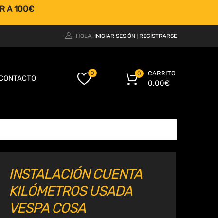
R A 100€
HOLA.
INICIAR SESIÓN
REGISTRARSE
|
CARRITO
0
0
CONTACTO
0.00
€
INSTALACIÓN CUENTA
KILÓMETROS USADA
VESPA COSA