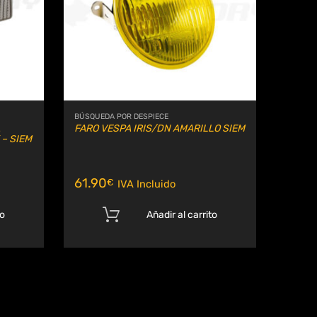
BÚSQUEDA POR DESPIECE
FARO VESPA IRIS/DN AMARILLO SIEM
– SIEM
61.90
€
IVA Incluido
to
Añadir al carrito