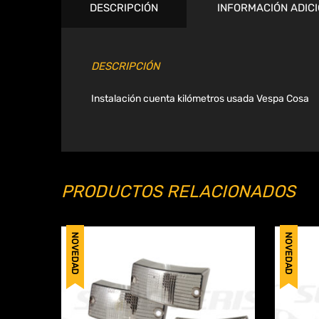
DESCRIPCIÓN
INFORMACIÓN ADIC
DESCRIPCIÓN
Instalación cuenta kilómetros usada Vespa Cosa
PRODUCTOS RELACIONADOS
NOVEDAD
NOVEDAD
Añadir a Wishlist
Compa