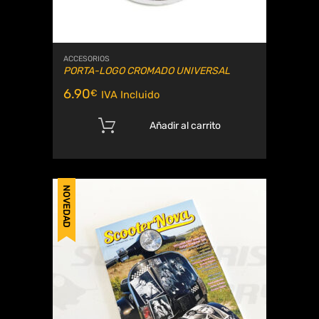
ACCESORIOS
PORTA-LOGO CROMADO UNIVERSAL
6.90
€
IVA Incluido
Añadir al carrito
NOVEDAD