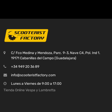
C/ Fco Medina y Mendoza, Parc. 9-3, Nave C4, Pol. Ind 1.
19171 Cabanillas del Campo (Guadalajara)
+34 949 20 36 89
info@scooteristfactory.com
Lunes a Viernes de 9:00 a 17:00
Tienda Online Vespa y Lambretta