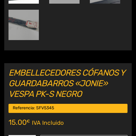
EMBELLECEDORES CÓFANOS Y
GUARDABARROS «JONIE»
VESPA PK-S NEGRO
Referencia:
SFV5345
15.00
€
IVA Incluido