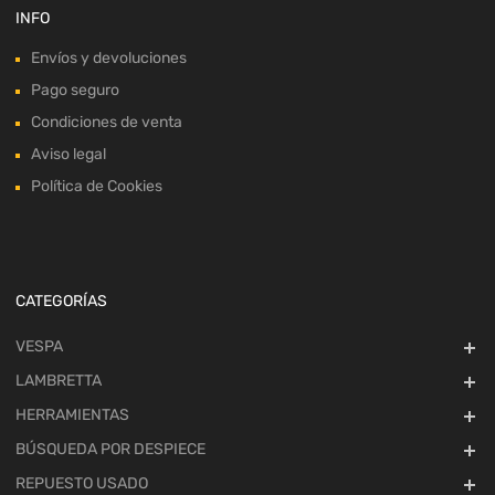
INFO
Envíos y devoluciones
Pago seguro
Condiciones de venta
Aviso legal
Política de Cookies
CATEGORÍAS
VESPA
LAMBRETTA
HERRAMIENTAS
BÚSQUEDA POR DESPIECE
REPUESTO USADO