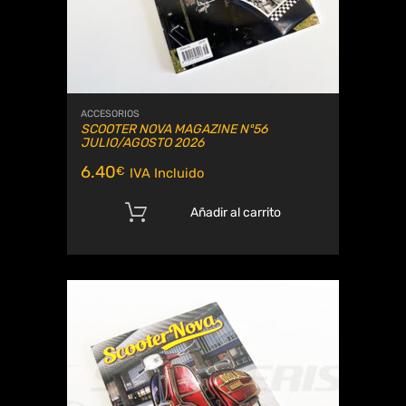
ACCESORIOS
SCOOTER NOVA MAGAZINE Nº56
JULIO/AGOSTO 2026
6.40
€
IVA Incluido
Añadir al carrito