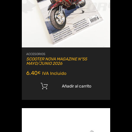
ACCESORIOS
SCOOTER NOVA MAGAZINE Nº55
MAYO/JUNIO 2026
6.40
€
IVA Incluido
Añadir al carrito