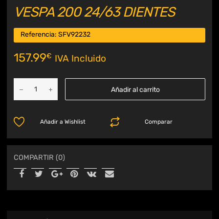
VESPA 200 24/63 DIENTES
Referencia:
SFV92232
157.99
€
IVA Incluido
Añadir al carrito
Añadir a Wishlist
Comparar
COMPARTIR (0)