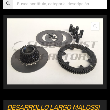
DESARROLLO LARGO MALOSSI