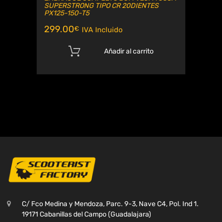
SUPERSTRONG TIPO CR 20DIENTES
PX125-150-T5
299.00
€
IVA Incluido
Añadir al carrito
C/ Fco Medina y Mendoza, Parc. 9-3, Nave C4, Pol. Ind 1.
19171 Cabanillas del Campo (Guadalajara)