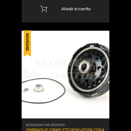
Añadir al carrito
NOVEDAD
BÚSQUEDA POR DESPIECE
EMBRAGUE COMPLETO BGM VESPA COSA