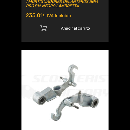
AMORTIGUADORES DELANTEROS BGM
PRO F16 NEGRO LAMBRETTA
235.01
€
IVA Incluido
Añadir al carrito