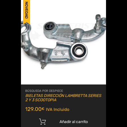
NOVEDAD
BÚSQUEDA POR DESPIECE
BIELETAS DIRECCIÓN LAMBRETTA SERIES
2 Y 3 SCOOTOPIA
129.00
€
IVA Incluido
Añadir al carrito