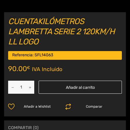
CUENTAKILÓMETROS
LAMBRETTA SERIE 2 120KM/H
LL LOGO
Referencia:
SFL14063
90.00
€
IVA Incluido
Añadir al carrito
Añadir a Wishlist
Comparar
COMPARTIR (0)