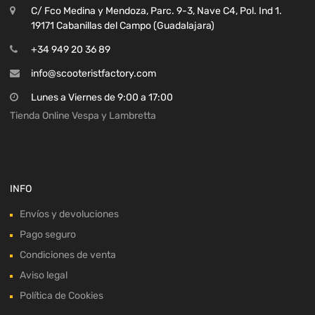
C/ Fco Medina y Mendoza, Parc. 9-3, Nave C4, Pol. Ind 1.
19171 Cabanillas del Campo (Guadalajara)
+34 949 20 36 89
info@scooteristfactory.com
Lunes a Viernes de 9:00 a 17:00
Tienda Online Vespa y Lambretta
INFO
Envíos y devoluciones
Pago seguro
Condiciones de venta
Aviso legal
Política de Cookies