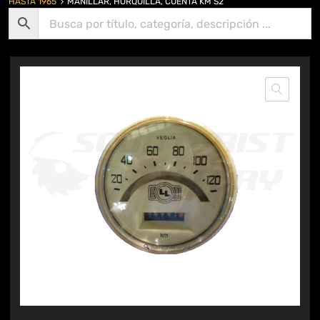
HASTA 1965
MANILLAR, HORQUILLA, CUENTA KM S2