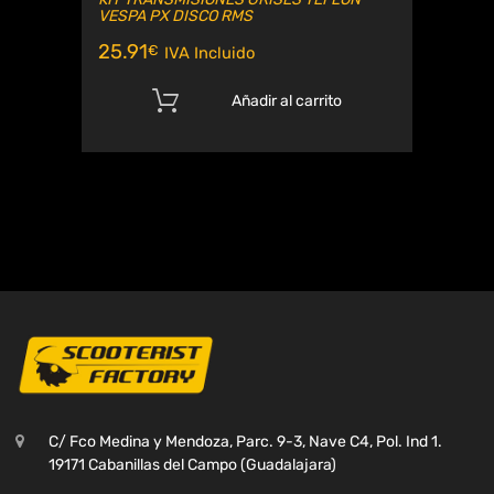
VESPA PX DISCO RMS
25.91
€
IVA Incluido
Añadir al carrito
C/ Fco Medina y Mendoza, Parc. 9-3, Nave C4, Pol. Ind 1.
19171 Cabanillas del Campo (Guadalajara)