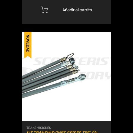
Añadir al carrito
NOVEDAD
TRANSMISIONES
KIT TRANSMISIONES GRISES TEFLÓN